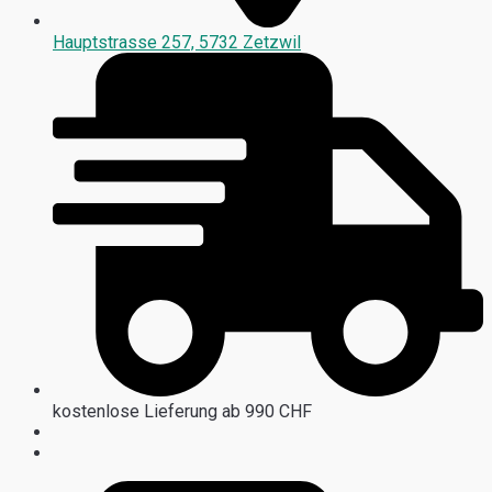
Hauptstrasse 257, 5732 Zetzwil
kostenlose Lieferung ab 990 CHF