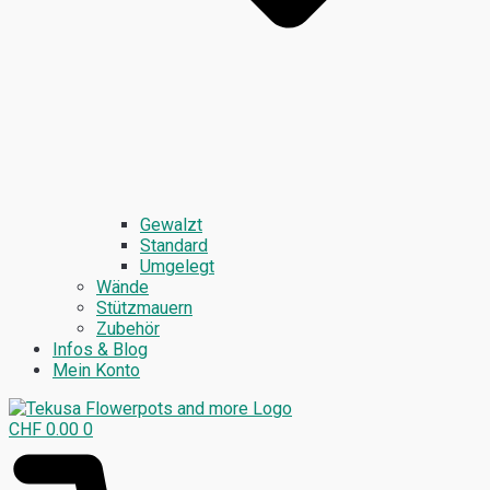
Gewalzt
Standard
Umgelegt
Wände
Stützmauern
Zubehör
Infos & Blog
Mein Konto
CHF
0.00
0