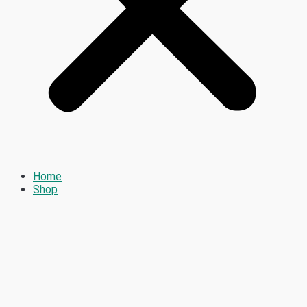
Home
Shop