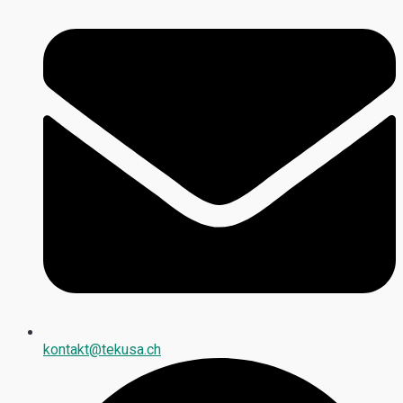
kontakt@tekusa.ch