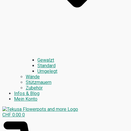
Gewalzt
Standard
Umgelegt
Wände
Stützmauern
Zubehör
Infos & Blog
Mein Konto
CHF
0.00
0