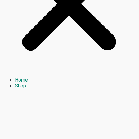
Home
Shop