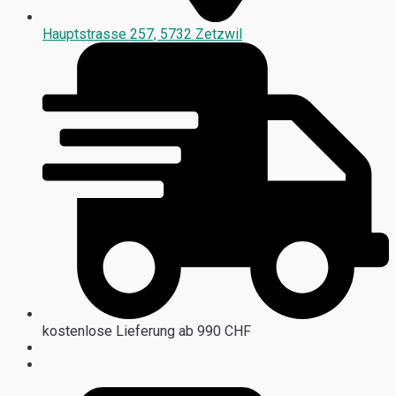
Hauptstrasse 257, 5732 Zetzwil
kostenlose Lieferung ab 990 CHF