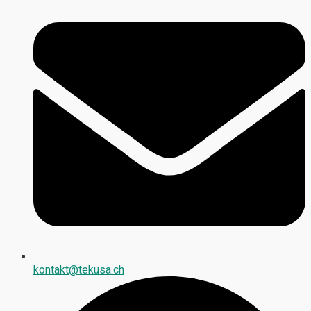
kontakt@tekusa.ch