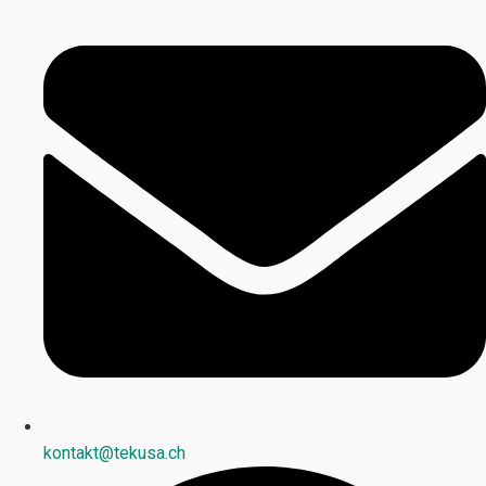
kontakt@tekusa.ch