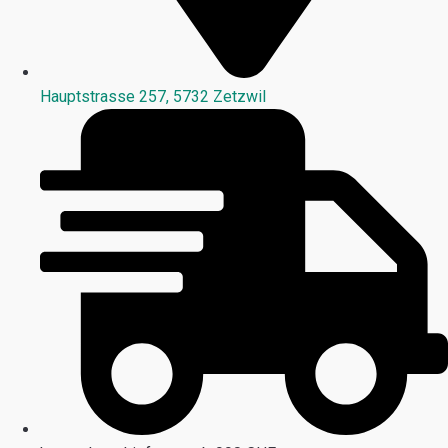
Hauptstrasse 257, 5732 Zetzwil