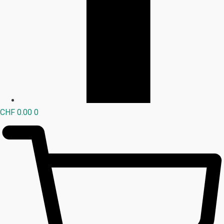
CHF
0.00
0