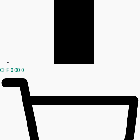
CHF
0.00
0