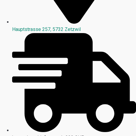
Hauptstrasse 257, 5732 Zetzwil