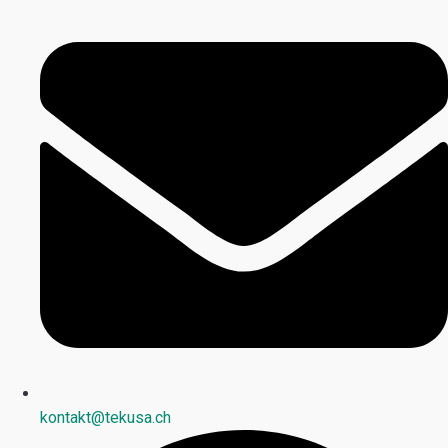
kontakt@tekusa.ch