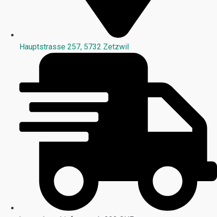
Hauptstrasse 257, 5732 Zetzwil