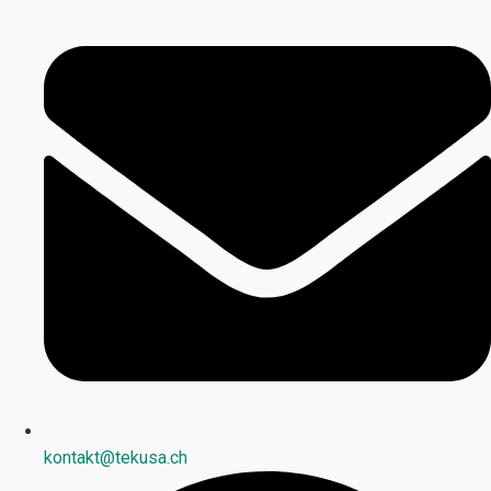
kontakt@tekusa.ch