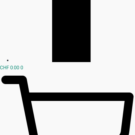
CHF
0.00
0